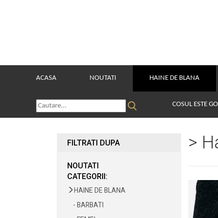
ACASA
NOUTATI
HAINE DE BLANA
COSUL ESTE G
> H
FILTRATI DUPA
NOUTATI
CATEGORII:
HAINE DE BLANA
- BARBATI