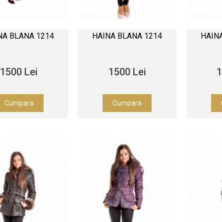
NA BLANA 1214
HAINA BLANA 1214
HAIN
1500 Lei
1500 Lei
1
Cumpara
Cumpara