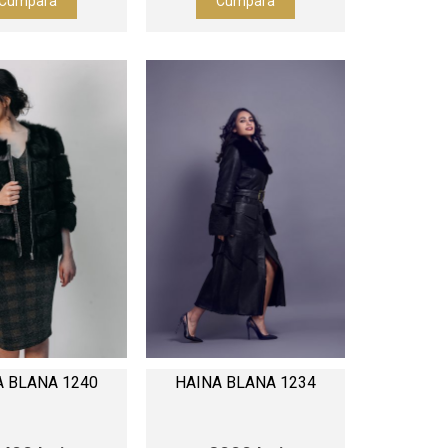
Cumpara
Cumpara
A BLANA 1240
HAINA BLANA 1234