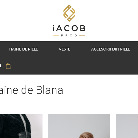
HAINE DE PIELE
VESTE
ACCESORII DIN PIELE
OL
aine de Blana