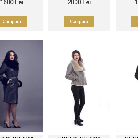
1600 Lei
2000 Lei
1
Cumpara
Cumpara