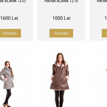
NA BLANA 1233
HAINA BLANA 1210
HAIN
1600 Lei
1000 Lei
1
Cumpara
Cumpara