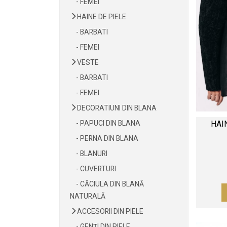
- FEMEI
HAINE DE PIELE
- BARBATI
- FEMEI
VESTE
- BARBATI
- FEMEI
DECORATIUNI DIN BLANA
- PAPUCI DIN BLANA
HAI
- PERNA DIN BLANA
- BLANURI
- CUVERTURI
- CĂCIULA DIN BLANĂ
NATURALĂ
ACCESORII DIN PIELE
- GENȚI DIN PIELE