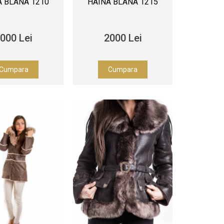
A BLANA 1210
HAINA BLANA 1215
000 Lei
2000 Lei
Cumpara
Cumpara