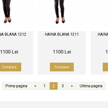
NA BLANA 1212
HAINA BLANA 1211
HAIN
1100 Lei
1100 Lei
1
Cumpara
Cumpara
Prima pagina
<
1
2
3
>
Ultima pagina