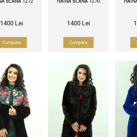
NA BLANA 1272
HAINA BLANA 1270
HAIN
1400 Lei
1400 Lei
1
Cumpara
Cumpara