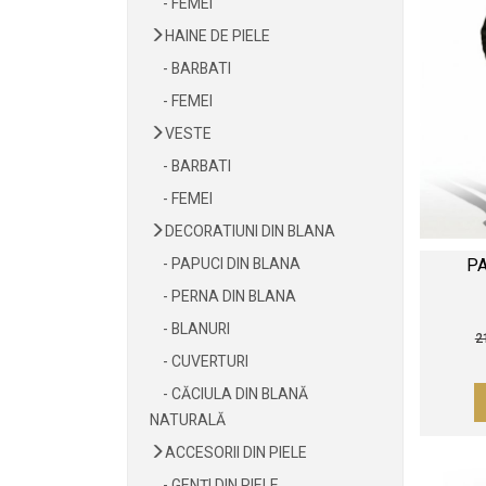
- FEMEI
HAINE DE PIELE
- BARBATI
- FEMEI
VESTE
- BARBATI
- FEMEI
DECORATIUNI DIN BLANA
- PAPUCI DIN BLANA
P
- PERNA DIN BLANA
- BLANURI
2
- CUVERTURI
- CĂCIULA DIN BLANĂ
NATURALĂ
ACCESORII DIN PIELE
- GENȚI DIN PIELE