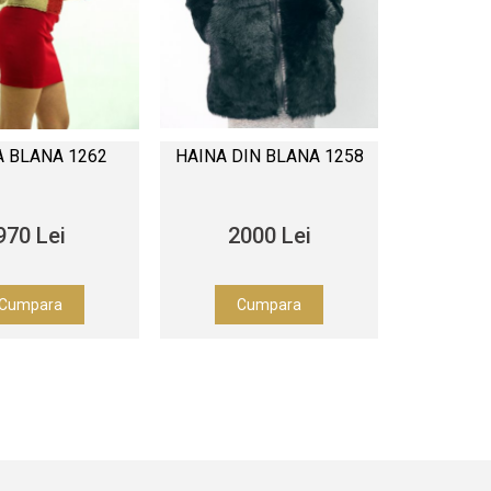
A BLANA 1262
HAINA DIN BLANA 1258
970 Lei
2000 Lei
Cumpara
Cumpara