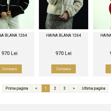
NA BLANA 1264
HAINA BLANA 1264
HAIN
970 Lei
970 Lei
Cumpara
Cumpara
Prima pagina
<
1
2
3
>
Ultima pagina