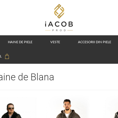
HAINE DE PIELE
VESTE
ACCESORII DIN PIELE
OL
aine de Blana