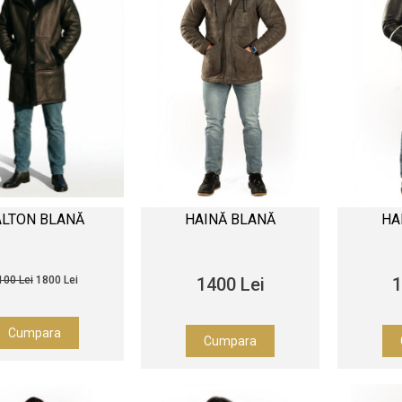
ALTON BLANĂ
HAINĂ BLANĂ
HA
100 Lei
1800 Lei
1400 Lei
1
Cumpara
Cumpara