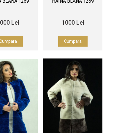
A BLANA 1269
HAINA BLANA 1269
000 Lei
1000 Lei
Cumpara
Cumpara