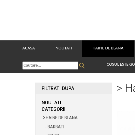
ACASA
NOUTATI
HAINE DE BLANA
COSUL ESTE G
> H
FILTRATI DUPA
NOUTATI
CATEGORII:
HAINE DE BLANA
- BARBATI