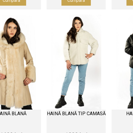
Cumpara
Cumpara
AINĂ BLANĂ
HAINĂ BLANĂ TIP CAMASĂ
HA