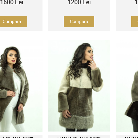
1600 Lei
1200 Lei
1
Cumpara
Cumpara