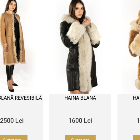
BLANĂ REVESIBILĂ
HAINA BLANĂ
HA
2500 Lei
1600 Lei
1