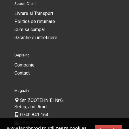
Suport Clienti
Livrare si Transport
Politica de returnare
Cum sa cumpar
Garantie si intretinere
Depre noi
Companie
Contact
Magazin
Str. ZOOTEHNIEI Nr.6,
Sebiș, Jud. Arad
0740 841 164
0257 310 517
www.iacobprod.ro utilizeaza cookies