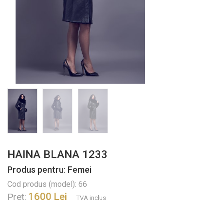
HAINA BLANA 1233
Produs pentru: Femei
Cod produs (model): 66
1600 Lei
Pret:
TVA inclus