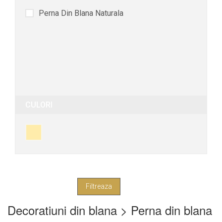
Perna Din Blana Naturala
CULORI
Decoratiuni din blana > Perna din blana