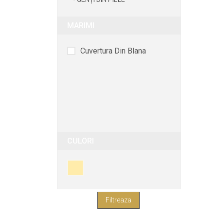
MARIMI
Cuvertura Din Blana
CULORI