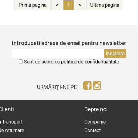
Prima pagina
<
1
>
Ultima pagina
Introduceti adresa de email pentru newsletter
Sunt de acord cu
politica de confidentialitate
URMĂRIȚI-NE PE
lienti
Depre noi
i Transport
Companie
de returnare
Contact