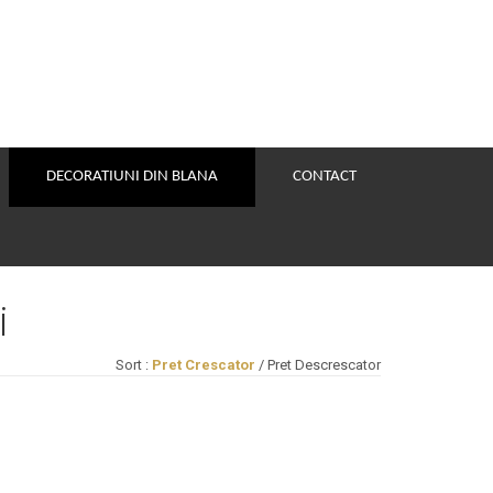
DECORATIUNI DIN BLANA
CONTACT
i
Sort :
Pret Crescator
/
Pret Descrescator