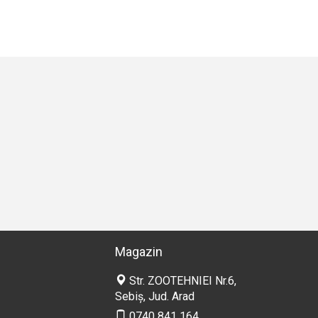
Magazin
Str. ZOOTEHNIEI Nr.6,
Sebiș, Jud. Arad
0740 841 164