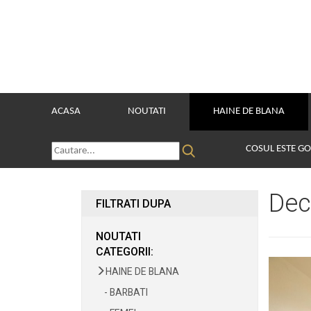
ACASA
NOUTATI
HAINE DE BLANA
COSUL ESTE G
Dec
FILTRATI DUPA
NOUTATI
CATEGORII:
HAINE DE BLANA
- BARBATI