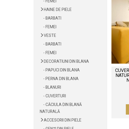
- FEMEI
HAINE DE PIELE
- BARBATI
- FEMEI
VESTE
- BARBATI
- FEMEI
DECORATIUNI DIN BLANA
- PAPUCI DIN BLANA
CUVER
NATUR
- PERNA DIN BLANA
- BLANURI
- CUVERTURI
- CĂCIULA DIN BLANĂ
NATURALĂ
ACCESORII DIN PIELE
- GENȚI DIN PIELE