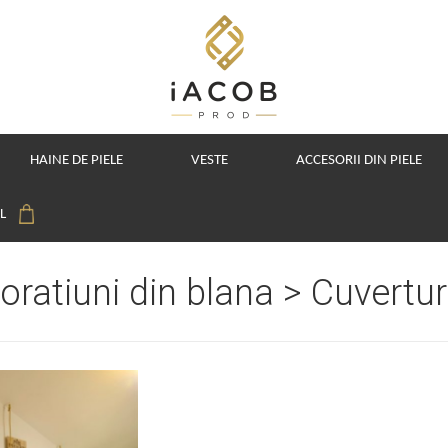
HAINE DE PIELE
VESTE
ACCESORII DIN PIELE
OL
oratiuni din blana > Cuvertur