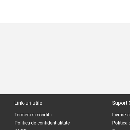
Link-uri utile
Suport C
Termeni si conditii
Livrare s
Politica de confidentialitate
Politica 