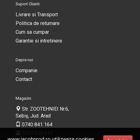
Suport Clienti
Livrare si Transport
Politica de returnare
Cum sa cumpar
Garantie si intretinere
Depre noi
Companie
Contact
Magazin
Str. ZOOTEHNIEI Nr.6,
Sebiș, Jud. Arad
0740 841 164
0257 310 517
www.iacobprod.ro utilizeaza cookies