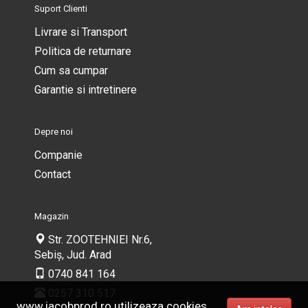
Suport Clienti
Livrare si Transport
Politica de returnare
Cum sa cumpar
Garantie si intretinere
Depre noi
Companie
Contact
Magazin
Str. ZOOTEHNIEI Nr.6,
Sebiș, Jud. Arad
0740 841 164
0257 310 517
www.iacobprod.ro utilizeaza cookies