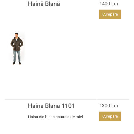
Haină Blană
1400 Lei
Cumpara
Haina Blana 1101
1300 Lei
Cumpara
Haina din blana naturala de miel.