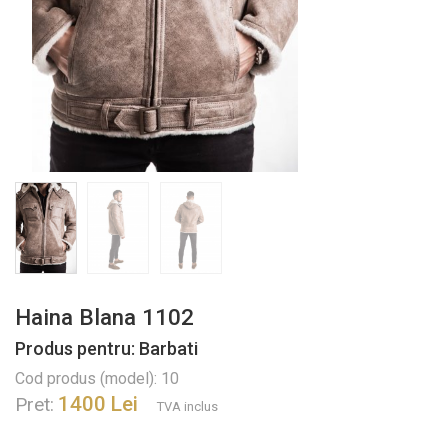
Haina Blana 1102
Produs pentru: Barbati
Cod produs (model): 10
1400 Lei
Pret:
TVA inclus