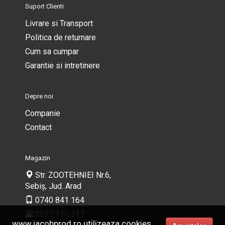
Suport Clienti
Livrare si Transport
Politica de returnare
Cum sa cumpar
Garantie si intretinere
Depre noi
Companie
Contact
Magazin
Str. ZOOTEHNIEI Nr.6,
Sebiș, Jud. Arad
0740 841 164
0257 310 517
www.iacobprod.ro utilizeaza cookies