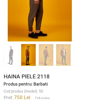
HAINA PIELE 2118
Produs pentru: Barbati
Cod produs (model): 50
750 Lei
Pret:
TVA inclus