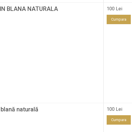
DIN BLANA NATURALA
100 Lei
Cumpara
 blană naturală
100 Lei
Cumpara