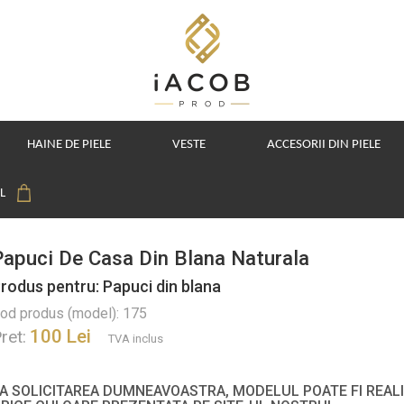
HAINE DE PIELE
VESTE
ACCESORII DIN PIELE
OL
Papuci De Casa Din Blana Naturala
rodus pentru: Papuci din blana
od produs (model): 175
100 Lei
ret:
TVA inclus
A SOLICITAREA DUMNEAVOASTRA, MODELUL POATE FI REALI