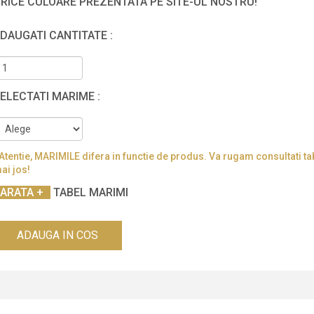
RICE CULOARE PREZENTATA PE SITE-UL NOSTRU!
DAUGATI CANTITATE :
ELECTATI MARIME :
Atentie, MARIMILE difera in functie de produs. Va rugam consultati ta
ai jos!
TABEL MARIMI
ADAUGA IN COS